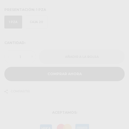
PRESENTACIÓN:
1 PZA
1 PZA
CAJA 20
CANTIDAD:
-
+
AÑADIR A LA BOLSA
COMPRAR AHORA
COMPARTIR
ACEPTAMOS: