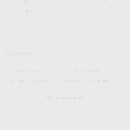
3
0
%
2
0
%
1
0
%
Escribir una reseña
Reseñas
0
Con contenido multimedia
Aún no hay reseñas