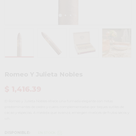
Romeo Y Julieta Nobles
$ 1,416.39
El Romeo y Julieta Nobles ofrece una fumada elegante con notas
predominantes de cedro y cuero, complementadas por toques sutiles de
cacao y especias. A medida que avanza, emergen matices de frutos secos y
un...
DISPONIBLE:
EN STOCK