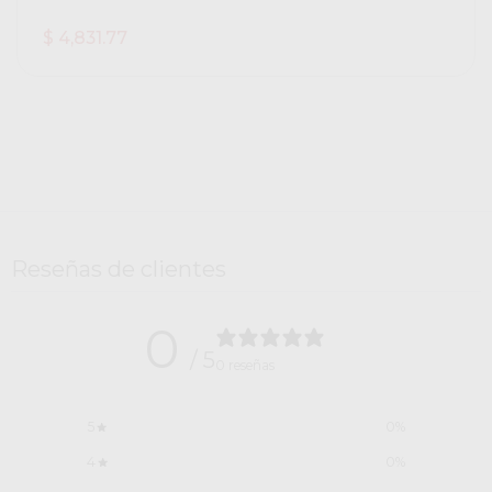
$ 4,831.77
Reseñas de clientes
0
/ 5
0 reseñas
5
0
%
4
0
%