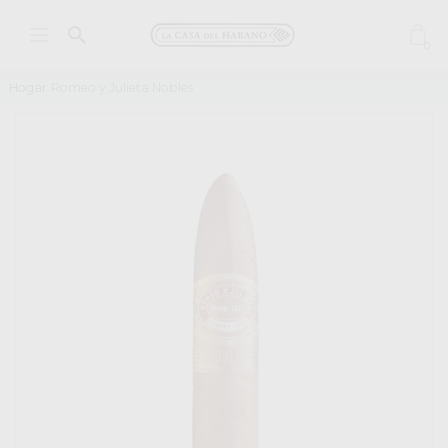
0
Hogar
Romeo y Julieta Nobles