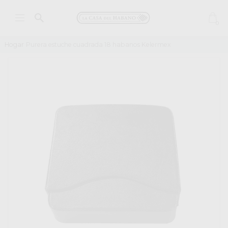
0
Hogar
Purera estuche cuadrada 18 habanos Kelermex