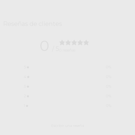
Reseñas de clientes
0
/ 5
0 reseñas
5
0
%
4
0
%
3
0
%
2
0
%
1
0
%
Escribir una reseña