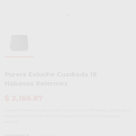
Purera Estuche Cuadrada 18
Habanos Kelermex
$ 2,166.87
Purerera Kelermex cuadrada con capacidad para 18 habanos. Diseño sobrio
en acabado texturizado, ideal para viajes o almacenamiento seguro y
elegante.
DISPONIBLE: